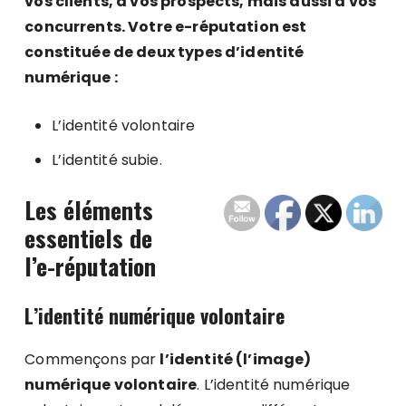
vos clients, à vos prospects, mais aussi à vos
concurrents. Votre e-réputation est
constituée de deux types d’identité
numérique :
L’identité volontaire
L’identité subie.
Les é
léments
essentiels de
l’e-réputation
L
’identité numérique volontaire
Commençons par
l’identité (l’image)
numérique volontaire
. L’identité numérique