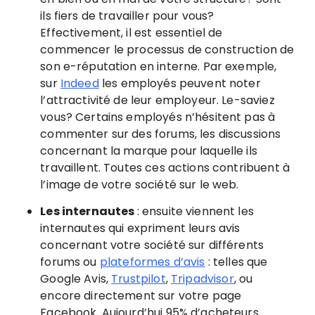
ils fiers de travailler pour vous?
Effectivement, il est essentiel de
commencer le processus de construction de
son e-réputation en interne. Par exemple,
sur
Indeed
les employés peuvent noter
l’attractivité de leur employeur. Le-saviez
vous? Certains employés n’hésitent pas à
commenter sur des forums, les discussions
concernant la marque pour laquelle ils
travaillent. Toutes ces actions contribuent à
l’image de votre société sur le web.
Les internautes
: ensuite viennent les
internautes qui expriment leurs avis
concernant votre société sur différents
forums ou
plateformes d’avis
: telles que
Google Avis,
Trustpilot
,
Tripadvisor
, ou
encore directement sur votre page
Facebook. Aujourd’hui 95% d’acheteurs