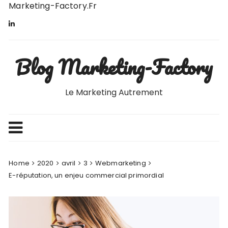
Skip
Marketing-Factory.fr
to
content
Blog Marketing-Factory
Le Marketing Autrement
Home
2020
avril
3
Webmarketing
E-réputation, un enjeu commercial primordial