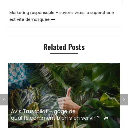
de
Marketing responsable – soyons vrais, la supercherie
l’article
est vite démasquée
Related Posts
L’importance de la couleur dans la
communication