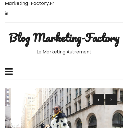
Skip
Marketing-Factory.fr
to
content
Blog Marketing-Factory
Le Marketing Autrement