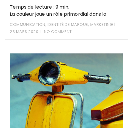
Temps de lecture : 9 min.
La couleur joue un rôle primordial dans la
communication. Apprenez comment l’utiliser
COMMUNICATION
,
IDENTITÉ DE MARQUE
,
MARKETING
de manière efficace.
23 MARS 2020
NO COMMENT