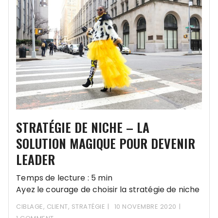
STRATÉGIE DE NICHE – LA
SOLUTION MAGIQUE POUR DEVENIR
LEADER
Temps de lecture : 5 min
Ayez le courage de choisir la stratégie de niche
pour devenir leader de votre marché
CIBLAGE
,
CLIENT
,
STRATÉGIE
10 NOVEMBRE 2020