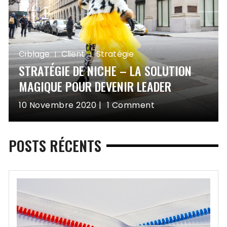
Ciblage
Client
Stratégie
STRATÉGIE DE NICHE – LA SOLUTION
MAGIQUE POUR DEVENIR LEADER
10 Novembre 2020
1 Comment
POSTS RÉCENTS