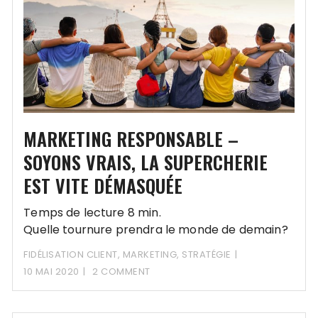
MARKETING RESPONSABLE –
SOYONS VRAIS, LA SUPERCHERIE
EST VITE DÉMASQUÉE
Temps de lecture 8 min.
Quelle tournure prendra le monde de demain?
Adapter sa stratégie marketing devient un
FIDÉLISATION CLIENT
,
MARKETING
,
STRATÉGIE
élément clé de la réussite .
10 MAI 2020
2 COMMENT