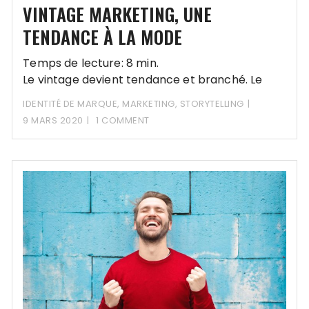
VINTAGE MARKETING, UNE
TENDANCE À LA MODE
Temps de lecture: 8 min.
Le vintage devient tendance et branché. Le
passé revient à la mode.
IDENTITÉ DE MARQUE
,
MARKETING
,
STORYTELLING
9 MARS 2020
1 COMMENT