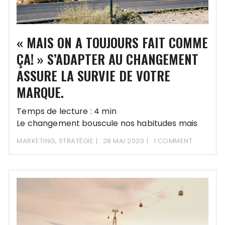
« MAIS ON A TOUJOURS FAIT COMME
ÇA! » S’ADAPTER AU CHANGEMENT
ASSURE LA SURVIE DE VOTRE
MARQUE.
Temps de lecture : 4 min
Le changement bouscule nos habitudes mais
pour réussir il est essentiel de savoir
MARKETING
,
STRATÉGIE
28 MAI 2020
1 COMMENT
l’apprivoiser