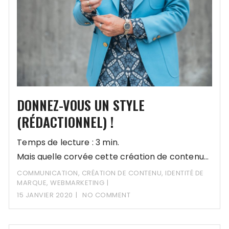
DONNEZ-VOUS UN STYLE
(RÉDACTIONNEL) !
Temps de lecture : 3 min.
Mais quelle corvée cette création de contenu…
COMMUNICATION
,
CRÉATION DE CONTENU
,
IDENTITÉ DE
MARQUE
,
WEBMARKETING
15 JANVIER 2020
NO COMMENT