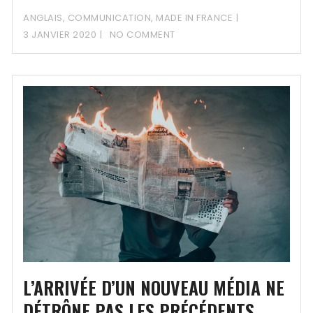
ANGLAIS
,
COMMUNICATION
,
MADE IN FRANCE
3 JANVIER 2020
NO COMMENT
L’ARRIVÉE D’UN NOUVEAU MÉDIA NE
DÉTRÔNE PAS LES PRÉCÉDENTS.