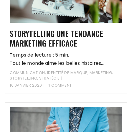
STORYTELLING UNE TENDANCE
MARKETING EFFICACE
Temps de lecture : 5 min.
Tout le monde aime les belles histoires…
COMMUNICATION
,
IDENTITÉ DE MARQUE
,
MARKETING
,
STORYTELLING
,
STRATÉGIE
16 JANVIER 2020
4 COMMENT