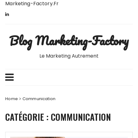
Skip
Marketing-Factory.fr
to
content
Blog Marketing-Factory
Le Marketing Autrement
Home
Communication
CATÉGORIE :
COMMUNICATION