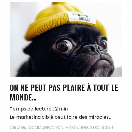
ON NE PEUT PAS PLAIRE À TOUT LE
MONDE…
Temps de lecture : 2 min.
Le marketing ciblé peut faire des miracles…
CIBLAGE
,
COMMUNICATION
,
MARKETING
,
STRATÉGIE