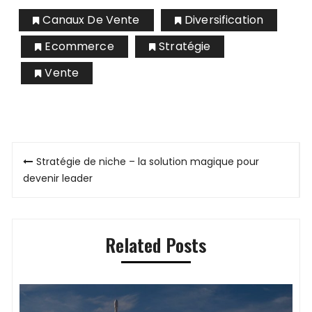
Canaux De Vente
Diversification
Ecommerce
Stratégie
Vente
Navigation
Stratégie de niche – la solution magique pour
de
devenir leader
l’article
Related Posts