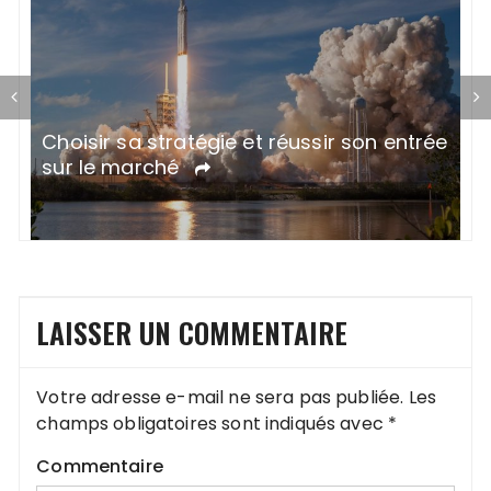
Choisir sa stratégie et réussir son entrée
ue
A
sur le marché
q
LAISSER UN COMMENTAIRE
Votre adresse e-mail ne sera pas publiée.
Les
champs obligatoires sont indiqués avec
*
Commentaire