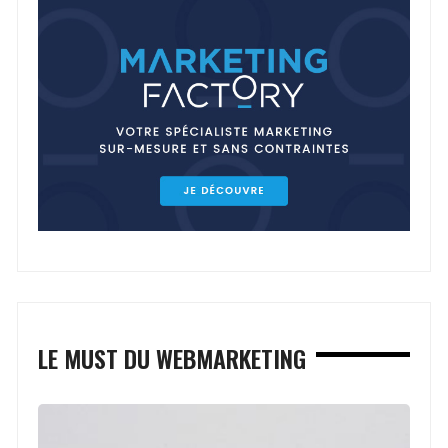
LE MUST DU WEBMARKETING