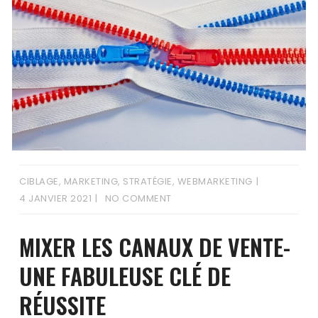
CIBLAGE
,
MARKETING
,
STRATÉGIE
,
WEBMARKETING
4 JANVIER 2021
NO COMMENT
MIXER LES CANAUX DE VENTE-
UNE FABULEUSE CLÉ DE
RÉUSSITE