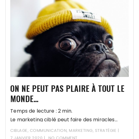
ON NE PEUT PAS PLAIRE À TOUT LE
MONDE…
Temps de lecture : 2 min.
Le marketing ciblé peut faire des miracles…
CIBLAGE
,
COMMUNICATION
,
MARKETING
,
STRATÉGIE
7 JANVIER 2020
NO COMMENT