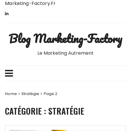
Skip
Marketing-Factory.fr
to
content
Blog Marketing-Factory
Le Marketing Autrement
Home
Stratégie
Page 2
CATÉGORIE :
STRATÉGIE