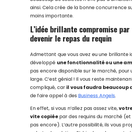
ainsi. Cela crée de la bonne concurrence s
moins importante.
L’idée brillante compromise pa
devenir le repas du requin
Admettant que vous avez eu une brillante i
développé
une fonctionnalité ou une am
pas encore disponible sur le marché, pour un
large. C’est génial ! Il vous reste maintena
compliqué, car
il vous faudra beaucoup
de faire appel à des
Business Angels
.
En effet, si vous n’allez pas assez vite,
votre
vite copiée
par des requins du marché (et o
pas encore). L’autre possibilité, ils vous