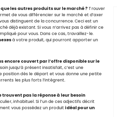
que les autres produits sur le marché ?
Trouver
rmet de vous différencier sur le marché et d’axer
vous distinguent de la concurrence. Ceci est un
é déjà existant. Si vous n’arrivez pas à définir ce
ompliqué pour vous. Dans ce cas, travaillez-le.
nexes
à votre produit, qui pourront apporter un
 encore couvert par l’offre disponible sur le
oin jusqu’à présent insatisfait, c’est une
e position dès le départ et vous donne une petite
ents les plus forts l’intègrent
.
e trouvent pas la réponse à leur besoin
lier, inhabituel. Si l’un de ces adjectifs décrit
ement vous possédez un produit
idéal pour un