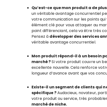
Qu’est-ce que mon produit a de plus 
un véritable avantage concurrentiel pe
votre communication sur les points qui 
élément clé pour vous attaquer au march
point différenciant, cela va être très c
Pensez à
développer des services an
véritable avantage concurrentiel.
Mon produit répond-il à un besoin pas
marché ?
Si votre produit couvre un bes
excellente nouvelle. Cela renforce votr
longueur d’avance avant que vos concurr
Existe-il un segment de clients qui n
spécifique ?
Audacieux, novateur, particu
votre produit ou service, très probabl
marché de niche.