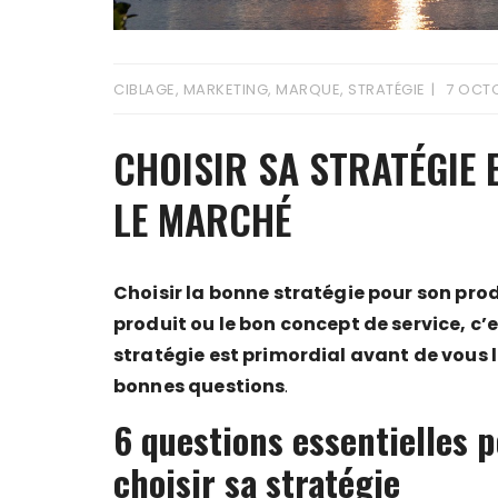
CIBLAGE
,
MARKETING
,
MARQUE
,
STRATÉGIE
7 OCT
CHOISIR SA STRATÉGIE 
LE MARCHÉ
Choisir la bonne stratégie pour son prod
produit ou le bon concept de service, c’
stratégie est primordial avant de vous la
bonnes questions
.
6 questions essentielles 
choisir sa stratégie