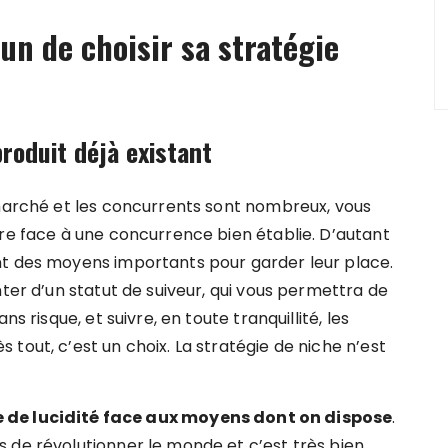
un de choisir sa stratégie
roduit déjà existant
 marché et les concurrents sont nombreux, vous
ire face à une concurrence bien établie. D’autant
nt des moyens importants pour garder leur place.
nter d’un statut de suiveur, qui vous permettra de
s risque, et suivre, en toute tranquillité, les
tout, c’est un choix. La stratégie de niche n’est
e de lucidité face aux moyens dont on dispose
.
 de révolutionner le monde et c’est très bien