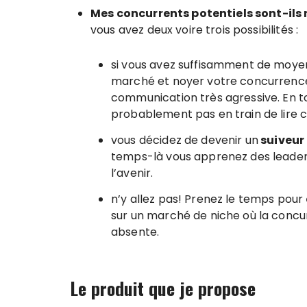
Mes concurrents potentiels sont-il
vous avez deux voire trois possibilités :
si vous avez suffisamment de moyen
marché et noyer votre concurrence 
communication très agressive. En tou
probablement pas en train de lire c
vous décidez de devenir un
suiveur
temps-là vous apprenez des leaders
l’avenir.
n’y allez pas! Prenez le temps pour
sur un marché de niche où la conc
absente.
Le produit que je propose