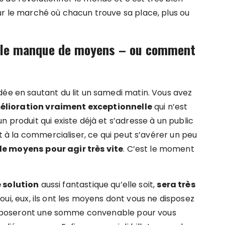
ur le marché où chacun trouve sa place, plus ou
r le manque de moyens – ou comment
dée en sautant du lit un samedi matin. Vous avez
élioration vraiment exceptionnelle
qui n’est
 produit qui existe déjà et s’adresse à un public
nt à la commercialiser, ce qui peut s’avérer un peu
 de moyens
pour agir très vite
. C’est le moment
 solution
aussi fantastique qu’elle soit,
sera très
ui, eux, ils ont les moyens dont vous ne disposez
 proposeront une somme convenable pour vous