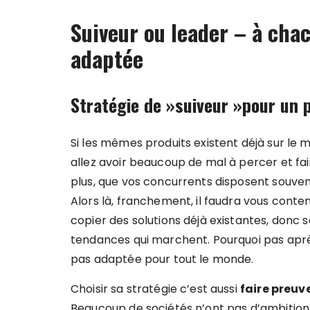
Suiveur ou leader – à chac
adaptée
Stratégie de »suiveur »pour un p
Si les mêmes produits existent déjà sur le
allez avoir beaucoup de mal à percer et fa
plus, que vos concurrents disposent souve
Alors là, franchement, il faudra vous conte
copier des solutions déjà existantes, donc san
tendances qui marchent. Pourquoi pas après 
pas adaptée pour tout le monde.
Choisir sa stratégie c’est aussi
faire preuv
Beaucoup de sociétés n’ont pas d’ambitions