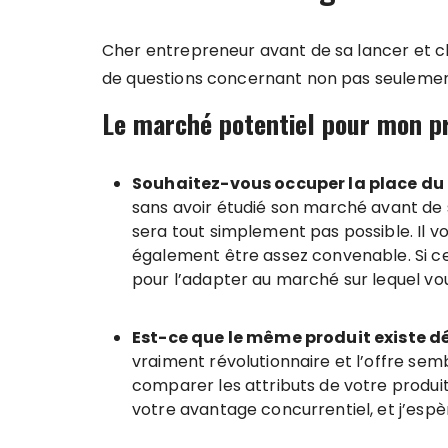
Cher entrepreneur avant de sa lancer et cho
de questions concernant non pas seulement
Le marché potentiel pour mon p
Souhaitez-vous occuper la place du 
sans avoir étudié son marché avant de 
sera tout simplement pas possible. Il vo
également être assez convenable. Si cel
pour l’adapter au marché sur lequel vo
Est-ce que le même produit existe dé
vraiment révolutionnaire et l’offre semb
comparer les attributs de votre produi
votre avantage concurrentiel, et j’espè