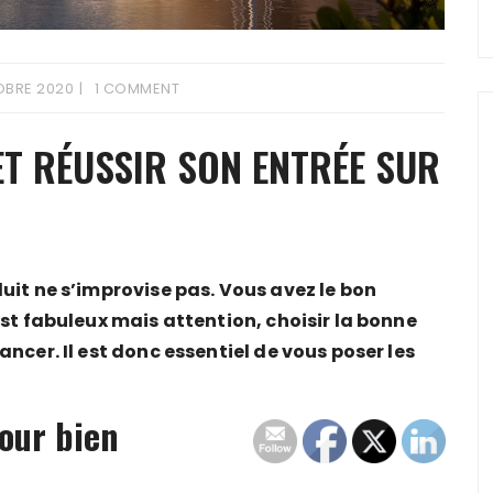
OBRE 2020
1 COMMENT
ET RÉUSSIR SON ENTRÉE SUR
uit ne s’improvise pas. Vous avez le bon
est fabuleux mais attention, choisir la bonne
ncer. Il est donc essentiel de vous poser les
pour bien