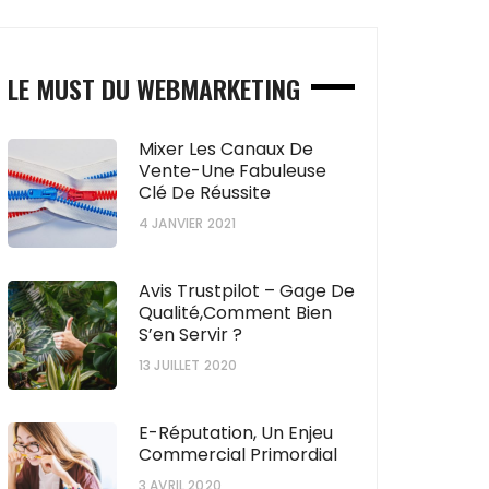
LE MUST DU WEBMARKETING
Mixer Les Canaux De
Vente-Une Fabuleuse
Clé De Réussite
4 JANVIER 2021
Avis Trustpilot – Gage De
Qualité,comment Bien
S’en Servir ?
13 JUILLET 2020
E-Réputation, Un Enjeu
Commercial Primordial
3 AVRIL 2020