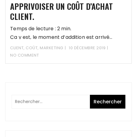
APPRIVOISER UN COÛT D’ACHAT
CLIENT.
Temps de lecture : 2 min.
Ça y est, le moment d’addition est arrivé…
CLIENT
,
COÛT
,
MARKETING
10 DÉCEMBRE 2019
NO COMMENT