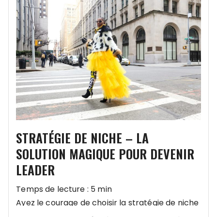
STRATÉGIE DE NICHE – LA
SOLUTION MAGIQUE POUR DEVENIR
LEADER
Temps de lecture : 5 min
Ayez le courage de choisir la stratégie de niche
pour devenir leader de votre marché