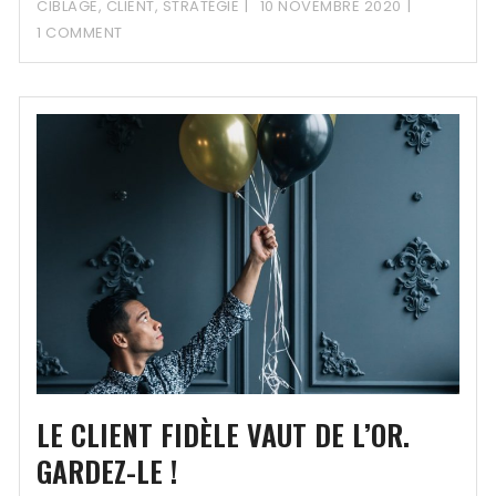
CIBLAGE
,
CLIENT
,
STRATÉGIE
10 NOVEMBRE 2020
1 COMMENT
LE CLIENT FIDÈLE VAUT DE L’OR.
GARDEZ-LE !