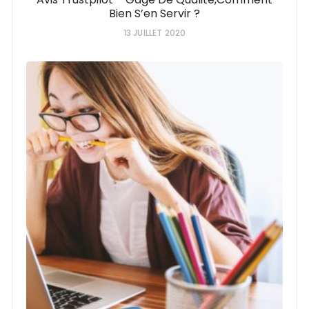
Bien S’en Servir ?
13 JUILLET 2020