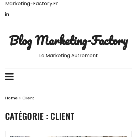
Skip
Marketing-Factory.fr
to
content
Blog Marketing-Factory
Le Marketing Autrement
Home
Client
CATÉGORIE :
CLIENT