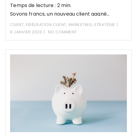
Temps de lecture : 2 min.
Soyons francs, un nouveau client gagné…
CLIENT
,
FIDÉLISATION CLIENT
,
MARKETING
,
STRATÉGIE
8 JANVIER 2020
NO COMMENT