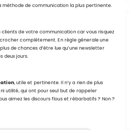
 la méthode de communication la plus pertinente.
s clients de votre communication car vous risquez
ar décrocher complètement. En règle génerale une
plus de chances d’être lue qu’une newsletter
s deux jours.
mation
, utile et pertinente. Il n’y a rien de plus
 utilité, qui ont pour seul but de rappeler
ous aimez les discours flous et rébarbatifs ? Non ?