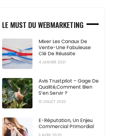
LE MUST DU WEBMARKETING
Mixer Les Canaux De
Vente-Une Fabuleuse
Clé De Réussite
4 JANVIER 2021
Avis Trustpilot – Gage De
Qualité,comment Bien
S’en Servir ?
13 JUILLET 2020
E-Réputation, Un Enjeu
Commercial Primordial
3 AVRIL 2020