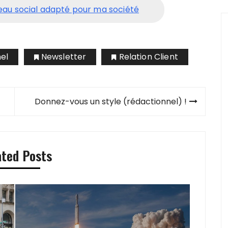
seau social adapté pour ma société
el
Newsletter
Relation Client
Donnez-vous un style (rédactionnel) !
ated Posts