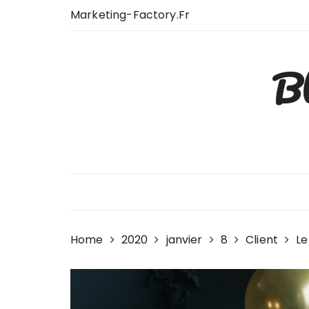
Skip
Marketing-Factory.fr
to
content
Bl
Home
2020
janvier
8
Client
Le