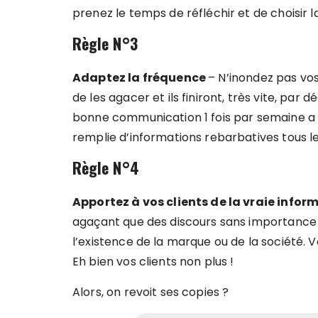
prenez le temps de réfléchir et de choisir
Règle N°3
Adaptez la fréquence
– N’inondez pas vo
de les agacer et ils finiront, très vite, p
bonne communication 1 fois par semaine a 
remplie d’informations rebarbatives tous le
Règle N°4
Apportez à vos clients de la vraie infor
agaçant que des discours sans importance ni
l’existence de la marque ou de la société. V
Eh bien vos clients non plus !
Alors, on revoit ses copies ?