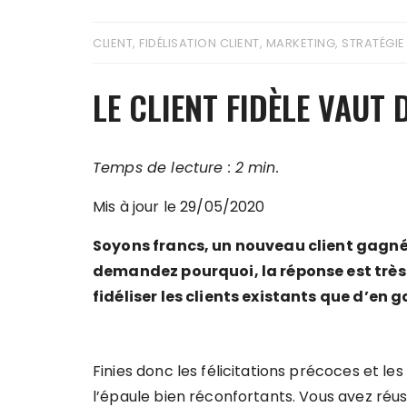
CLIENT
,
FIDÉLISATION CLIENT
,
MARKETING
,
STRATÉGIE
LE CLIENT FIDÈLE VAUT D
Temps de lecture : 2 min.
Mis à jour le 29/05/2020
Soyons francs, un nouveau client gagné c
demandez pourquoi, la réponse est très si
fidéliser les clients existants que d’en
Finies donc les félicitations précoces et le
l’épaule bien réconfortants. Vous avez réus