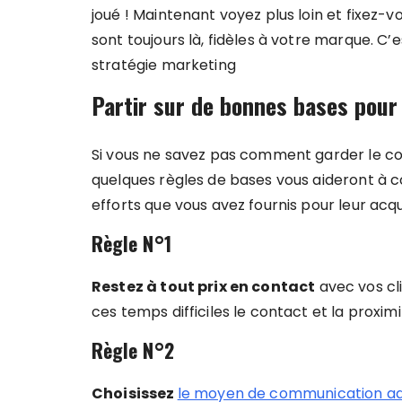
joué ! Maintenant voyez plus loin et fixez-v
sont toujours là, fidèles à votre marque. C’
stratégie marketing
Partir sur de bonnes bases pour f
Si vous ne savez pas comment garder le conta
quelques règles de bases vous aideront à co
efforts que vous avez fournis pour leur acqui
Règle N°1
Restez à tout prix en contact
avec vos cli
ces temps difficiles le contact et la proxi
Règle N°2
Choisissez
le moyen de communication a