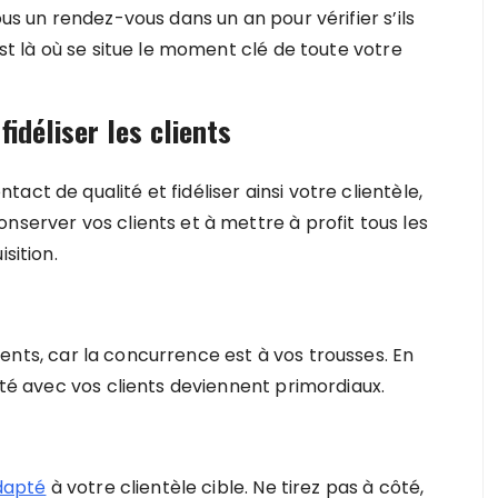
ous un rendez-vous dans un an pour vérifier s’ils
est là où se situe le moment clé de toute votre
idéliser les clients
ct de qualité et fidéliser ainsi votre clientèle,
nserver vos clients et à mettre à profit tous les
sition.
ents, car la concurrence est à vos trousses. En
mité avec vos clients deviennent primordiaux.
dapté
à votre clientèle cible. Ne tirez pas à côté,