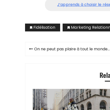
J’apprends à choisir le ré
Fidélisation
Marketing Relationn
Navigation
On ne peut pas plaire à tout le monde…
de
l’article
Rel