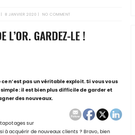
8 JANVIER 2020
NO COMMENT
E L’OR. GARDEZ-LE !
e n’est pas un véritable exploit. Si vous vous
mple : il est bien plus difficile de garder et
 gagner des nouveaux.
s tapotages sur
si à acquérir de nouveaux clients ? Bravo, bien