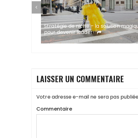
te-une
Stratégie de niche – la solution magiq
e
pour devenir leader
LAISSER UN COMMENTAIRE
Votre adresse e-mail ne sera pas publiée
Commentaire