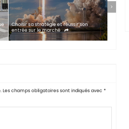
ue
Choisir sa stratégie et réussir son
Avis Tr
entrée sur le marché
qualité
.
Les champs obligatoires sont indiqués avec
*