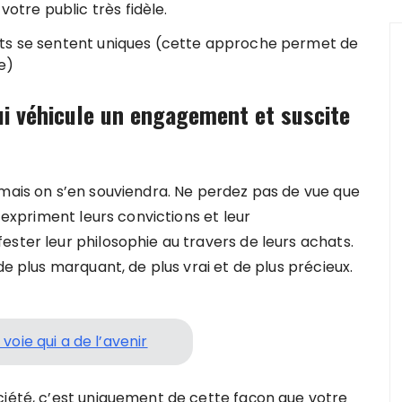
otre public très fidèle.
nts se sentent uniques (cette approche permet de
re)
i véhicule un engagement et suscite
 mais on s’en souviendra. Ne perdez pas de vue que
, expriment leurs convictions et leur
ster leur philosophie au travers de leurs achats.
de plus marquant, de plus vrai et de plus précieux.
oie qui a de l’avenir
ciété, c’est uniquement de cette façon que votre