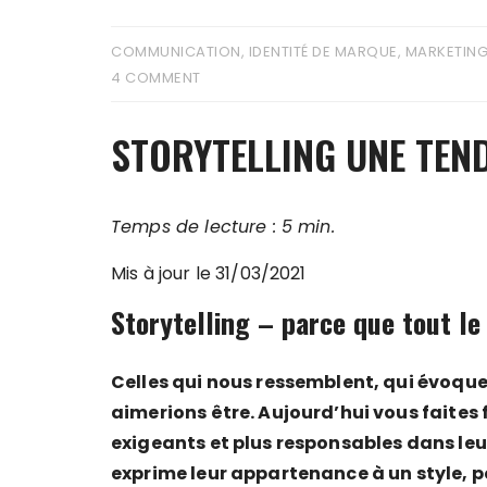
COMMUNICATION
,
IDENTITÉ DE MARQUE
,
MARKETIN
4 COMMENT
STORYTELLING UNE TEN
Temps de lecture : 5 min.
Mis à jour le 31/03/2021
Storytelling – parce que tout le
Celles qui nous ressemblent, qui évoque
aimerions être. Aujourd’hui vous faites
exigeants et plus responsables dans leur
exprime leur appartenance à un style, po