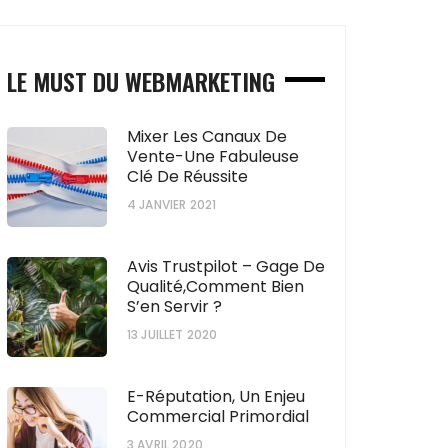
LE MUST DU WEBMARKETING
Mixer Les Canaux De
Vente-Une Fabuleuse
Clé De Réussite
4 JANVIER 2021
Avis Trustpilot – Gage De
Qualité,comment Bien
S’en Servir ?
13 JUILLET 2020
E-Réputation, Un Enjeu
Commercial Primordial
3 AVRIL 2020