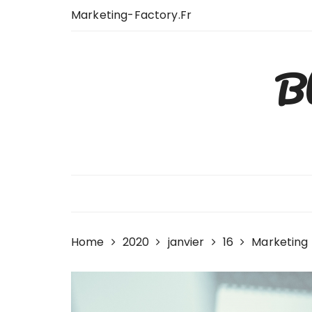
Skip
Marketing-Factory.fr
to
content
Bl
Home
2020
janvier
16
Marketing