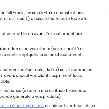
du fait-main, un savoir-faire ancestral, une
t circuit court) a aujourd’hui la cote face à la
et de mettre en avant l’attachement aux
boration avec vos clients (votre société est
e se sentir impliqués, crée un attachement
du commerce équitable, du bio) se vit comme un
 travers duquel vos clients expriment leurs
sable.
 les jeunes (exprime une attitude branchée,
biance générale à vos produits)
dresse à ceux qui osent
, qui aiment sortir du lot, ça