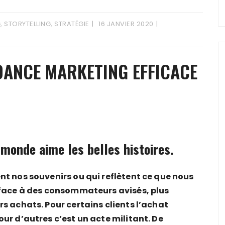
G
,
STORYTELLING
,
STRATÉGIE
16 JANVIER 2020
DANCE MARKETING EFFICACE
 monde aime les belles histoires.
nt nos souvenirs ou qui reflètent ce que nous
 face à des consommateurs avisés, plus
s achats. Pour certains clients l’achat
ur d’autres c’est un acte militant. De