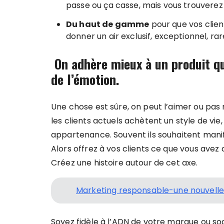
passe ou ça casse, mais vous trouverez v
Du haut de gamme
pour que vos clie
donner un air exclusif, exceptionnel, ra
On adhère mieux à un produit qu
de l’émotion.
Une chose est sûre, on peut l’aimer ou pas
les clients actuels achètent un style de vie
appartenance. Souvent ils souhaitent manife
Alors offrez à vos clients ce que vous avez 
Créez une histoire autour de cet axe.
Marketing responsable-une nouvelle v
Soyez fidèle à l’ADN de votre marque ou so