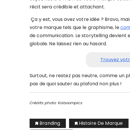
récit sera crédible et attachant.
Ça y est, vous avez votre idée ? Bravo, mai
votre marque tels que le graphisme, le
cont
de communication. Le storytelling devient e
globale. Ne laissez rien au hasard.
Trouvez votr
Surtout, ne restez pas neutre, comme un pl
pas de quoi sauter au plafond non plus !
Crédits photo: Kaboompics
Branding
Histoire De Marque