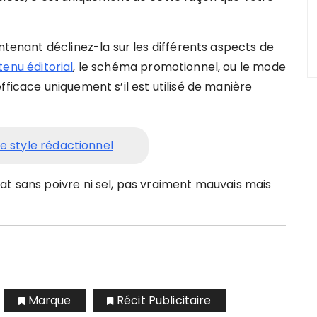
ntenant déclinez-la sur les différents aspects de
enu éditorial
, le schéma promotionnel, ou le mode
fficace uniquement s’il est utilisé de manière
e style rédactionnel
at sans poivre ni sel, pas vraiment mauvais mais
Marque
Récit Publicitaire